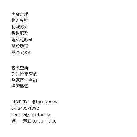
商店介紹
物流配送
付款方式
售後服務
隱私權政策
關於發票
常見 Q&A
包裹查詢
7-11門市查詢
全家門市查詢
探索性愛
LINE ID :
@tao-tao.tw
04-2435-1382
service@tao-tao.tw
週一~週五 09:00~17:00