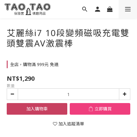
艾麗絲i7 10段變頻磁吸充電雙
頭雙震AV激震棒
全店，購物滿 999元 免運
NT$1,290
數量
加入購物車
立即購買
加入追蹤清單