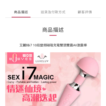
商品描述
送貨及付款方式
顧客評價
商品描述
艾麗絲i7 10段變頻磁吸充電雙頭雙震AV激震棒