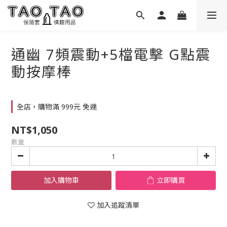
通幽 7頻震動+5檔電擊 G點震
動按摩棒
全店，購物滿 999元 免運
NT$1,050
數量
加入購物車
立即購買
加入追蹤清單