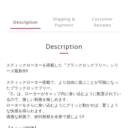
Shipping &
Customer
Description
Payment
Reviews
Description
スティックローターを搭載した『ブラックロックフリー』シリ
ーズ最新作!!
スティックローター搭載で、より自由に遊ぶことが可能になっ
たブラックロックフリー。
『Z』は、ローターがキャップ内に食い込むように配置されてい
るので、激しい刺激を愉しめます。
ローターをさらに食い込むようにグイッと動かせば、驚くよう
な快感を得られます。
過激な刺激で、絶叫射精を全身で感じよう!!
【キャップ特徴】