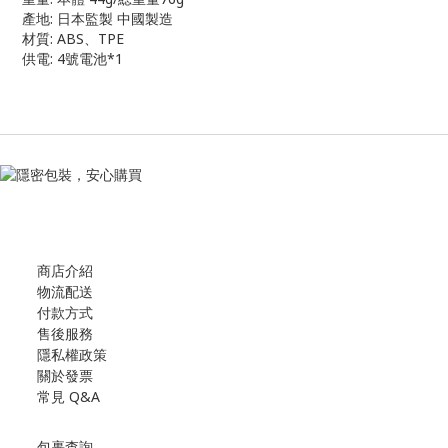
產地: 日本監製 中國製造
材質: ABS、TPE
供電: 4號電池*1
商店介紹
物流配送
付款方式
售後服務
隱私權政策
關於發票
常見 Q&A
包裹查詢