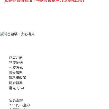
(如遇商品待追加，待到貨後依序訂單優先出貨)
商店介紹
物流配送
付款方式
售後服務
隱私權政策
關於發票
常見 Q&A
包裹查詢
7-11門市查詢