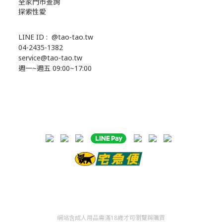
全家門市查詢
探索性愛
LINE ID :
@tao-tao.tw
04-2435-1382
service@tao-tao.tw
週一~週五 09:00~17:00
網站含成人用品需滿18歲才可瀏覽與購買