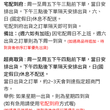
宅配到府
: 周一至周五下午三點前下單，當日安
排出貨。下午三點後下單隔天安排出貨，六、
日 (國定假日)休息不配送。
宅配到府出貨之訂單隔天即可到貨。
備註：(週六如有加班)
因宅配周日不上班，週六
出貨之訂單則為下周一到貨。
(如遇商品待追加，待
到貨後依序訂單優先出貨)
超商取貨
:
周一至周五下午四點前下單，當日安
排出貨。下午四點後下單隔天安排出貨，日(國
定假日)休息不配送。
當日出貨之訂單，約2~3天會到達指定超商門
市。
舉例: 如果星期一出貨，則為星期四到貨
(如有急用請使用
宅配到府
方式喔)