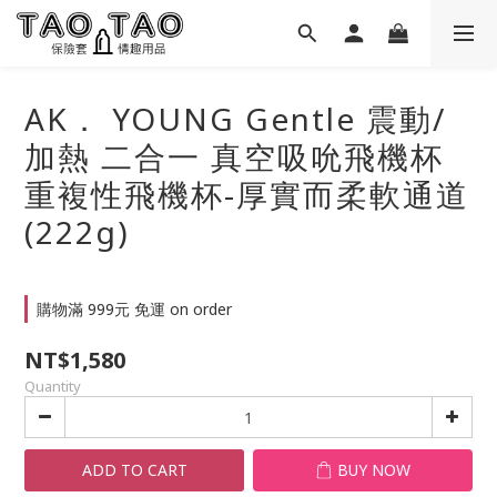
AK． YOUNG Gentle 震動/
加熱 二合一 真空吸吮飛機杯
重複性飛機杯-厚實而柔軟通道
(222g)
購物滿 999元 免運 on order
NT$1,580
Quantity
ADD TO CART
BUY NOW