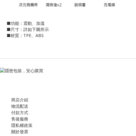
■功能：震動、加溫
■尺寸：詳如下圖所示
■材質：TPE、ABS
商店介紹
物流配送
付款方式
售後服務
隱私權政策
關於發票