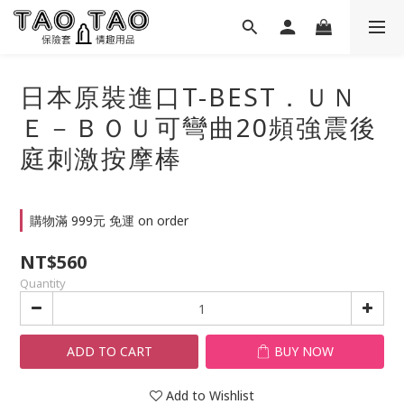
日本原裝進口T-BEST．ＵＮ
Ｅ－ＢＯＵ可彎曲20頻強震後
庭刺激按摩棒
購物滿 999元 免運 on order
NT$560
Quantity
ADD TO CART
BUY NOW
Add to Wishlist