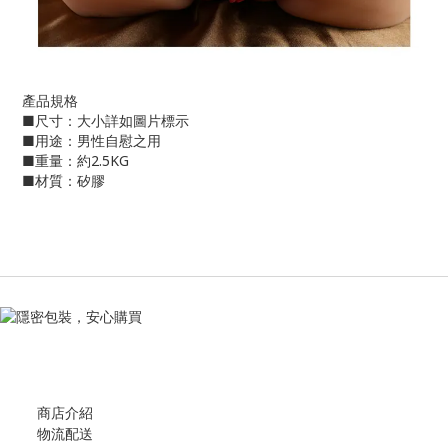
產品規格
■尺寸：大小詳如圖片標示
■用途：男性自慰之用
■重量：約2.5KG
■材質：矽膠
商店介紹
物流配送