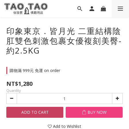
印象東京．皆月光 二重結構陰
肛雙色刺激包裹女優複刻美臀-
約2.5KG
購物滿 999元 免運 on order
NT$1,280
Quantity
ADD TO CART
BUY NOW
Add to Wishlist