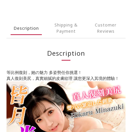
Shipping &
Customer
Description
Payment
Reviews
Description
等比例復刻，她の魅力 多姿勢任你挑選！
真人復刻美尻，真實細膩的皮膚紋理 讓您更深入其境的體驗！