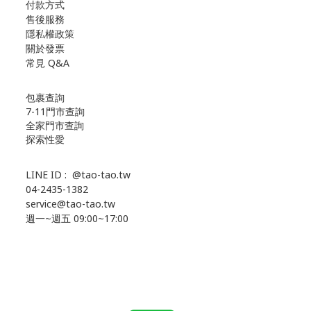
付款方式
售後服務
隱私權政策
關於發票
常見 Q&A
包裹查詢
7-11門市查詢
全家門市查詢
探索性愛
LINE ID :
@tao-tao.tw
04-2435-1382
service@tao-tao.tw
週一~週五 09:00~17:00