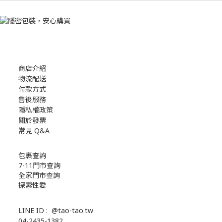
商店介紹
物流配送
付款方式
售後服務
隱私權政策
關於發票
常見 Q&A
包裹查詢
7-11門市查詢
全家門市查詢
探索性愛
LINE ID :
@tao-tao.tw
04-2435-1382