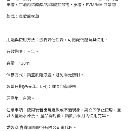
果糖，甘油丙烯酸酯/丙烯酸共聚物，蔗糖，PVM/MA 共聚物
款式：真愛薰衣草
用途與使用方法：滋潤愛侶性愛，可搭配情趣玩具使用。
有效期限：三年。
容量：130ml
保存方式：請置於陰涼處，避免陽光照射。
製造日期(西元年.月.日)：詳見包裝說明。
原產地：台灣。
注意事項：使用後若出現過敏或不適現象，請立即停止使用，並
以大量清水沖洗。 產品開封後，請於六個月內使用完畢。
委製商:春霖國際股份有限公司總代理。