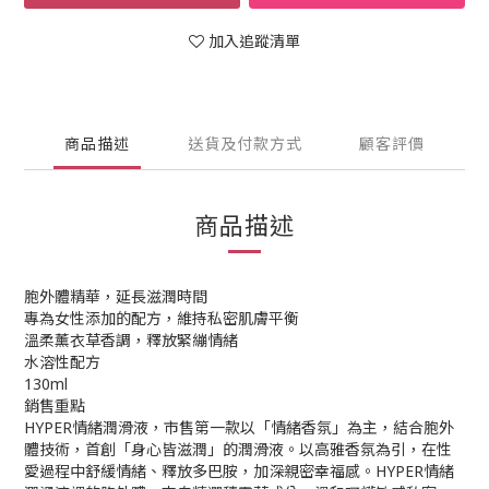
加入追蹤清單
商品描述
送貨及付款方式
顧客評價
商品描述
胞外體精華，延長滋潤時間
專為女性添加的配方，維持私密肌膚平衡
溫柔薰衣草香調，釋放緊繃情緒
水溶性配方
130ml
銷售重點
HYPER情緒潤滑液，市售第一款以「情緒香氛」為主，結合胞外
體技術，首創「身心皆滋潤」的潤滑液。以高雅香氛為引，在性
愛過程中舒緩情緒、釋放多巴胺，加深親密幸福感。HYPER情緒