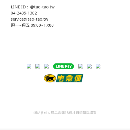
LINE ID :
@tao-tao.tw
04-2435-1382
service@tao-tao.tw
週一~週五 09:00~17:00
網站含成人用品需滿18歲才可瀏覽與購買