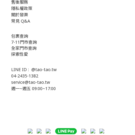
售後服務
隱私權政策
關於發票
常見 Q&A
包裹查詢
7-11門市查詢
全家門市查詢
探索性愛
LINE ID :
@tao-tao.tw
04-2435-1382
service@tao-tao.tw
週一~週五 09:00~17:00