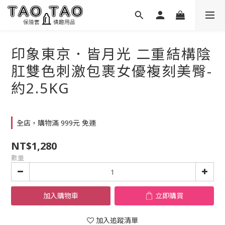
印象東京．皆月光 二重結構陰
肛雙色刺激包裹女優複刻美臀-
約2.5KG
全店，購物滿 999元 免運
NT$1,280
數量
加入購物車
立即購買
加入追蹤清單