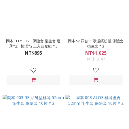
岡本CITY LOVE 保險套 衛生套 透
岡本ok 四合一 浪漫繽紛組 保險套
薄*2、極潤*2 三入四盒組 * 3
衛生套 * 3
NT$895
NT$1,025
NT$1,047