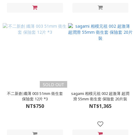
SOLD OUT
不二新創 纖薄 003 51mm 衛生套
sagami 相模元祖 002 超激薄 超潤
保險套 12片 *3
滑 55mm 衛生套 保險套 20片裝
NT$750
NT$1,365