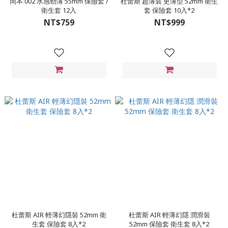
岡本 002 水感勁薄 55mm 保險套 /
杜蕾斯 超薄裝 更薄型 52mm 衛生
衛生套 12入
套 保險套 10入*2
NT$759
NT$999
杜蕾斯 AIR 輕薄幻隱裝 52mm 衛
杜蕾斯 AIR 輕薄幻隱 潤滑裝
生套 保險套 8入*2
52mm 保險套 衛生套 8入*2