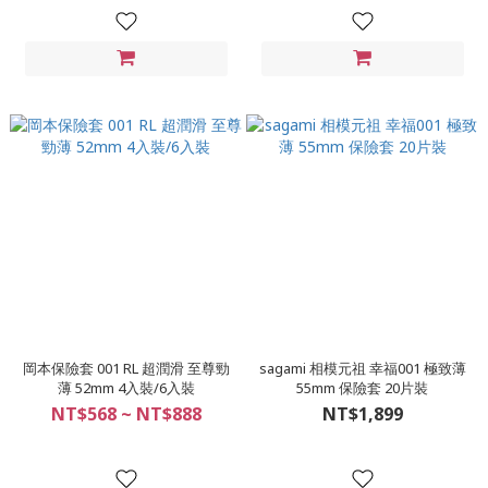
岡本保險套 001 RL 超潤滑 至尊勁
sagami 相模元祖 幸福001 極致薄
薄 52mm 4入裝/6入裝
55mm 保險套 20片裝
NT$568 ~ NT$888
NT$1,899