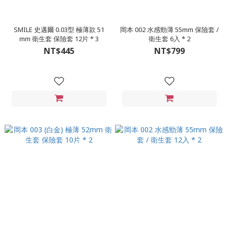
SMILE 史邁爾 0.03型 極薄款 51
岡本 002 水感勁薄 55mm 保險套 /
mm 衛生套 保險套 12片 * 3
衛生套 6入 * 2
NT$445
NT$799