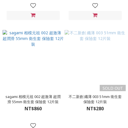
SOLD OUT
sagami 相模元祖 002 超激薄 超潤
不二新創 纖薄 003 51mm 衛生套
滑 55mm 衛生套 保險套 12片裝
保險套 12片裝
NT$860
NT$280