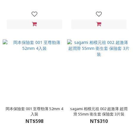
岡本保險套 001 至尊勁薄 52mm 4
sagami 相模元祖 002 超激薄 超潤
入裝
滑 55mm 衛生套 保險套 3片裝
NT$598
NT$310