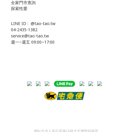
全家門市查詢
探索性愛
LINE ID :
@tao-tao.tw
04-2435-1382
service@tao-tao.tw
週一~週五 09:00~17:00
網站含成人用品需滿18歲才可瀏覽與購買