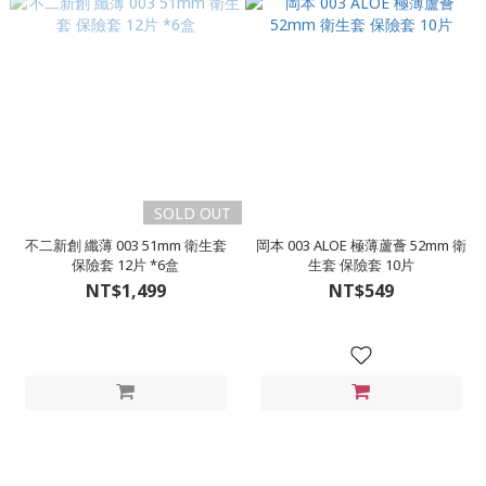
SOLD OUT
不二新創 纖薄 003 51mm 衛生套
岡本 003 ALOE 極薄蘆薈 52mm 衛
保險套 12片 *6盒
生套 保險套 10片
NT$1,499
NT$549