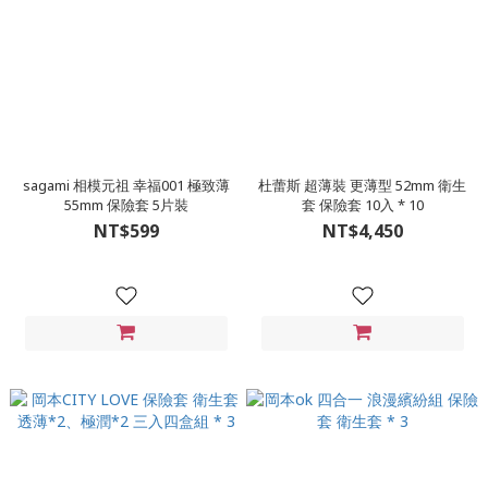
sagami 相模元祖 幸福001 極致薄
杜蕾斯 超薄裝 更薄型 52mm 衛生
55mm 保險套 5片裝
套 保險套 10入 * 10
NT$599
NT$4,450