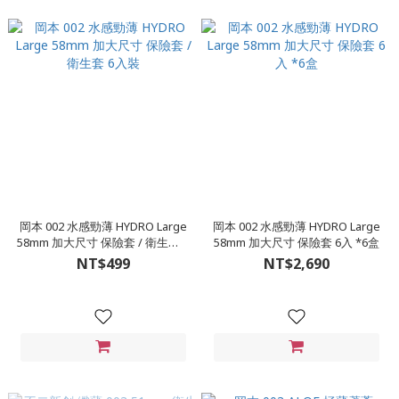
岡本 002 水感勁薄 HYDRO Large
岡本 002 水感勁薄 HYDRO Large
58mm 加大尺寸 保險套 / 衛生套 6
58mm 加大尺寸 保險套 6入 *6盒
入裝
NT$499
NT$2,690