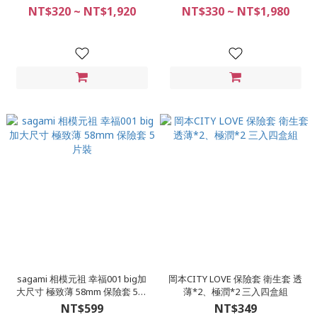
NT$320 ~ NT$1,920
NT$330 ~ NT$1,980
sagami 相模元祖 幸福001 big加
岡本CITY LOVE 保險套 衛生套 透
大尺寸 極致薄 58mm 保險套 5片
薄*2、極潤*2 三入四盒組
裝
NT$599
NT$349