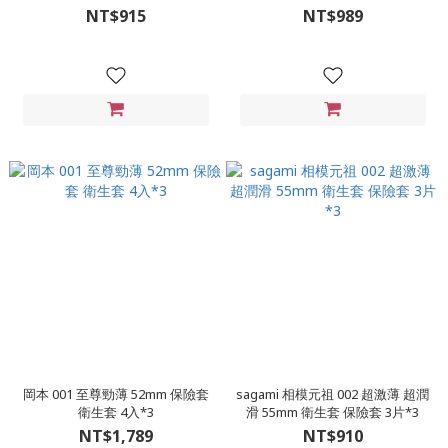
NT$915
NT$989
岡本 001 至尊勁薄 52mm 保險套
sagami 相模元祖 002 超激薄 超潤
衛生套 4入*3
滑 55mm 衛生套 保險套 3片*3
NT$1,789
NT$910