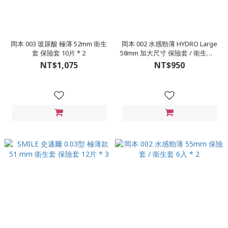
岡本 003 玻尿酸 極薄 52mm 衛生
岡本 002 水感勁薄 HYDRO Large
套 保險套 10片 * 2
58mm 加大尺寸 保險套 / 衛生套 6
入 * 2
NT$1,075
NT$950