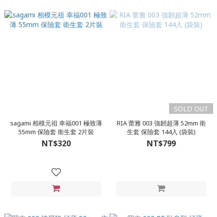
SOLD OUT
sagami 相模元祖 幸福001 極致薄
RIA 蕾雅 003 強韌超薄 52mm 衛
55mm 保險套 衛生套 2片裝
生套 保險套 144入 (袋裝)
NT$320
NT$799