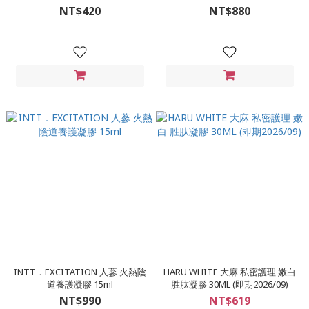
養凝膠-3ml/3入裝
NT$420
NT$880
INTT．EXCITATION 人蔘 火熱陰
HARU WHITE 大麻 私密護理 嫩白
道養護凝膠 15ml
胜肽凝膠 30ML (即期2026/09)
NT$990
NT$619