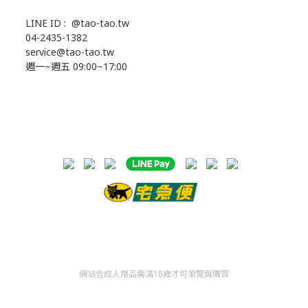
LINE ID :
@tao-tao.tw
04-2435-1382
service@tao-tao.tw
週一~週五 09:00~17:00
網站含成人用品需滿18歲才可瀏覽與購買