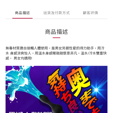
商品描述
送貨及付款方式
顧客評價
商品描述
無毒材質適合接觸人體使用，是男女另類性愛的得力助手，用冷
水 身感涼爽怡人，用溫水身感暖融融愜意非凡，溫水/冷水雙重快
感， 男女均適用!