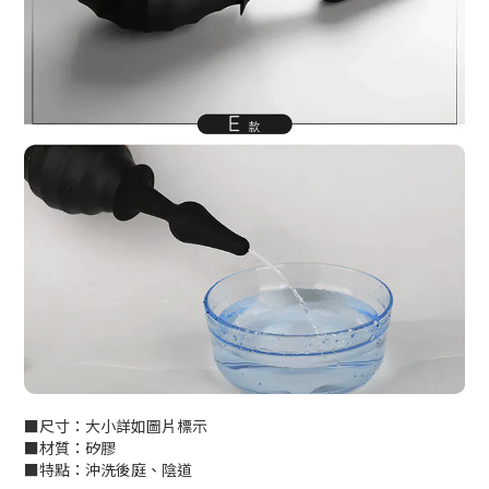
■尺寸：大小詳如圖片標示
■材質：矽膠
■特點：沖洗後庭、陰道