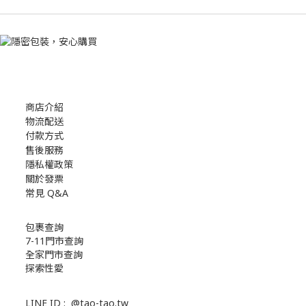
商店介紹
物流配送
付款方式
售後服務
隱私權政策
關於發票
常見 Q&A
包裹查詢
7-11門市查詢
全家門市查詢
探索性愛
LINE ID :
@tao-tao.tw