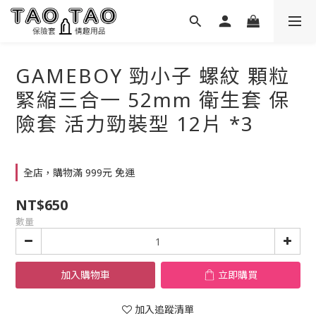
GAMEBOY 勁小子 螺紋 顆粒
緊縮三合一 52mm 衛生套 保
險套 活力勁裝型 12片 *3
全店，購物滿 999元 免運
NT$650
數量
加入購物車
立即購買
加入追蹤清單