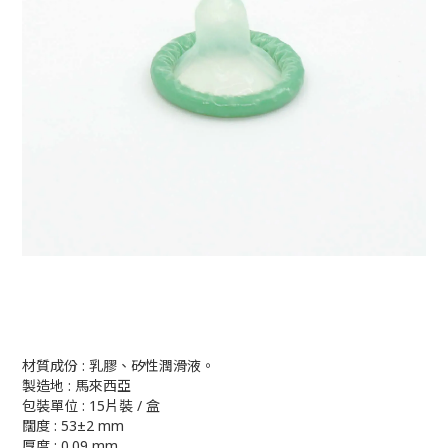
材質成份 : 乳膠、矽性潤滑液。
製造地 : 馬來西亞
包裝單位 : 15片裝 / 盒
闊度 : 53±2 mm
厚度 : 0.09 mm