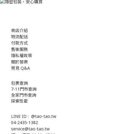
商店介紹
物流配送
付款方式
售後服務
隱私權政策
關於發票
常見 Q&A
包裹查詢
7-11門市查詢
全家門市查詢
探索性愛
LINE ID :
@tao-tao.tw
04-2435-1382
service@tao-tao.tw