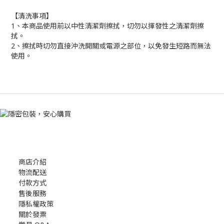
【清洗事項】
1、本商品使用前以中性清潔劑擦拭，切勿以揮發性之清潔劑擦
拭。
2、擦拭時切勿直接沖洗開關或電源之部位，以免發生短路而無法
使用。
商店介紹
物流配送
付款方式
售後服務
隱私權政策
關於發票