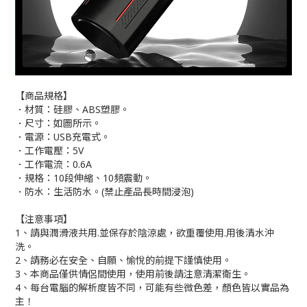
【商品規格】
．材質：硅膠、ABS塑膠。
．尺寸：如圖所示。
．電源：USB充電式。
．工作電壓：5V
．工作電流：0.6A
．規格：10段伸縮、10頻震動。
．防水：生活防水。(禁止產品長時間浸泡)
【注意事項】
1、請與潤滑液共用.並保存於陰涼處，欲重覆使用.用後清水沖
洗。
2、請務必在安全、自願、愉悅的前提下謹慎使用。
3、本商品僅供情侶間使用，使用前後請注意清潔衛生。
4、每台電腦的解析度皆不同，可能有些微色差，顏色皆以實品為
主！