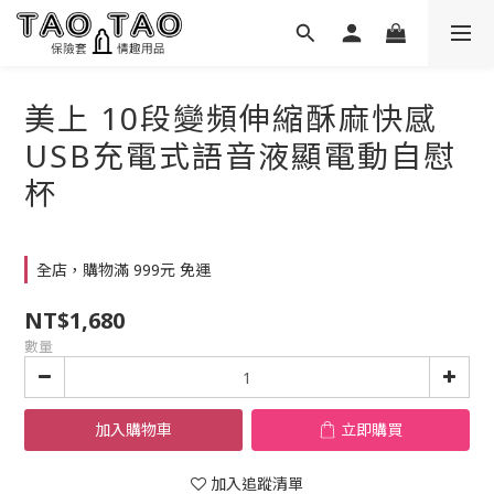
美上 10段變頻伸縮酥麻快感
USB充電式語音液顯電動自慰
杯
全店，購物滿 999元 免運
NT$1,680
數量
加入購物車
立即購買
加入追蹤清單