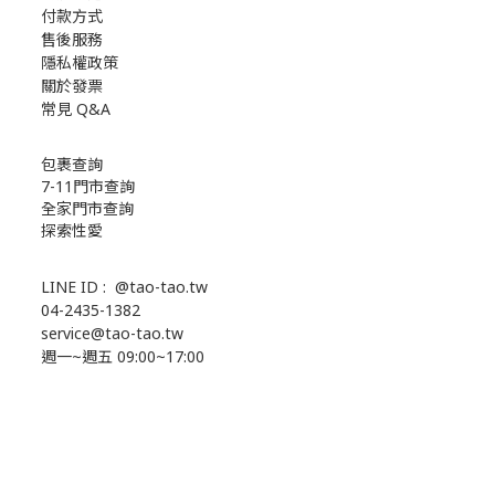
付款方式
售後服務
隱私權政策
關於發票
常見 Q&A
包裹查詢
7-11門市查詢
全家門市查詢
探索性愛
LINE ID :
@tao-tao.tw
04-2435-1382
service@tao-tao.tw
週一~週五 09:00~17:00