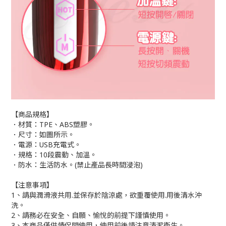
【商品規格】
．材質：TPE、ABS塑膠。
．尺寸：如圖所示。
．電源：USB充電式。
．規格：10段震動、加溫。
．防水：生活防水。(禁止產品長時間浸泡)
【注意事項】
1、請與潤滑液共用.並保存於陰涼處，欲重覆使用.用後清水沖
洗。
2、請務必在安全、自願、愉悅的前提下謹慎使用。
3、本商品僅供情侶間使用，使用前後請注意清潔衛生。