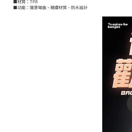
■材質：TPR
■功能：隨意彎曲、親膚材質、防水設計