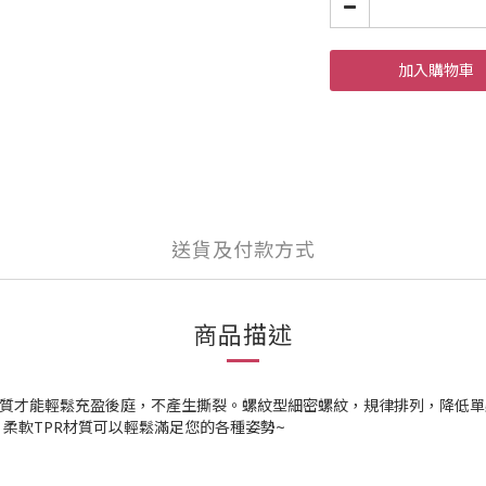
加入購物車
送貨及付款方式
商品描述
材質才能輕鬆充盈後庭，不產生撕裂。螺紋型細密螺紋，規律排列，降低
柔軟TPR材質可以輕鬆滿足您的各種姿勢~