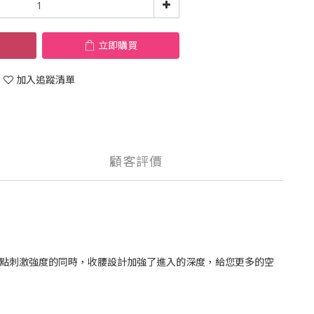
立即購買
加入追蹤清單
顧客評價
單點刺激強度的同時，收腰設計加強了進入的深度，給您更多的空