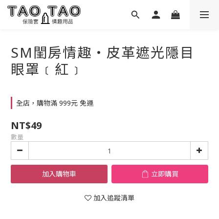
SM閨房情趣‧皮革遮光隱目
眼罩﹝紅﹞
全店，購物滿 999元 免運
NT$49
數量
加入購物車
立即購買
加入追蹤清單