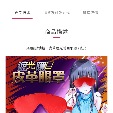
商品描述
送貨及付款方式
顧客評價
商品描述
SM閨房情趣‧皮革遮光隱目眼罩﹝紅﹞