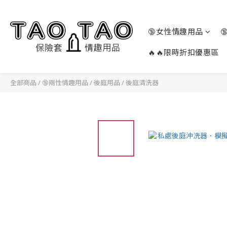
🔞女性情趣用品
🔥🔥限時折扣優惠區
全部商品
/
🔞兩性情趣用品
/
後庭用品
/
後庭清洗器