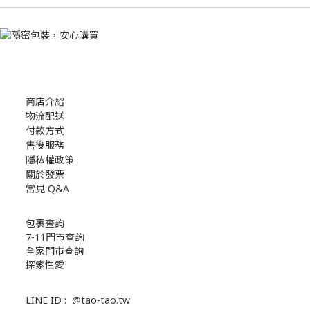
商店介紹
物流配送
付款方式
售後服務
隱私權政策
關於發票
常見 Q&A
包裹查詢
7-11門市查詢
全家門市查詢
探索性愛
LINE ID :
@tao-tao.tw