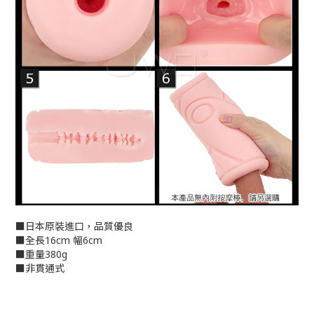
■日本原裝進口，品質優良
■全長16cm 幅6cm
■重量380g
■非貫通式