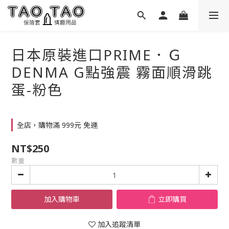
日本原裝進口PRIME．Ｇ
DENMA G點強震 霧面順滑跳
蛋-粉色
全店，購物滿 999元 免運
NT$250
數量
加入購物車
立即購買
加入追蹤清單