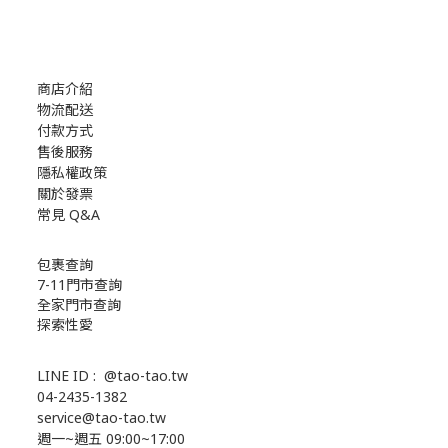
商店介紹
物流配送
付款方式
售後服務
隱私權政策
關於發票
常見 Q&A
包裹查詢
7-11門市查詢
全家門市查詢
探索性愛
LINE ID :
@tao-tao.tw
04-2435-1382
service@tao-tao.tw
週一~週五 09:00~17:00