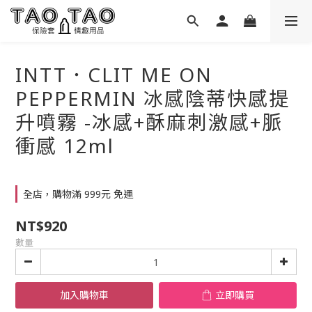
INTT．CLIT ME ON
PEPPERMIN 冰感陰蒂快感提
升噴霧 -冰感+酥麻刺激感+脈
衝感 12ml
全店，購物滿 999元 免運
NT$920
數量
加入購物車
立即購買