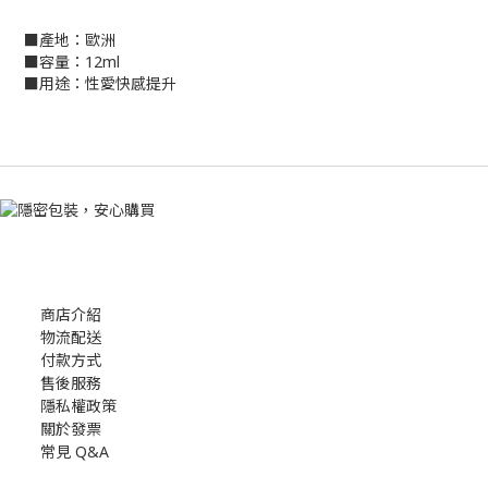
■產地：歐洲
■容量：12ml
■用途：性愛快感提升
商店介紹
物流配送
付款方式
售後服務
隱私權政策
關於發票
常見 Q&A