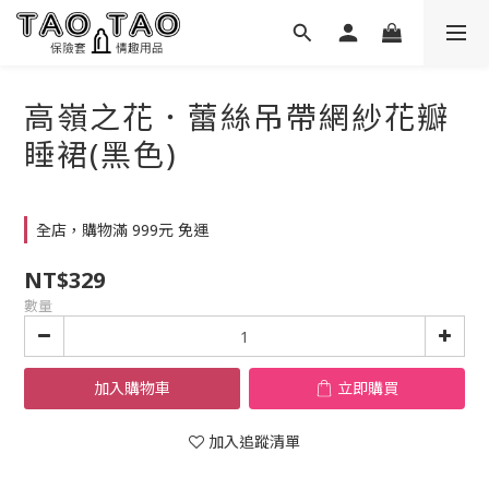
高嶺之花．蕾絲吊帶網紗花瓣
睡裙(黑色)
全店，購物滿 999元 免運
NT$329
數量
加入購物車
立即購買
加入追蹤清單