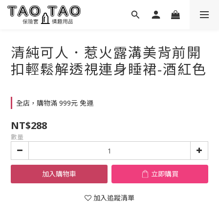
清純可人．惹火露溝美背前開
扣輕鬆解透視連身睡裙-酒紅色
全店，購物滿 999元 免運
NT$288
數量
加入購物車
立即購買
加入追蹤清單