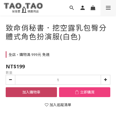
致命俏秘書．挖空露乳包臀分
體式角色扮演服(白色)
全店，購物滿 999元 免運
NT$199
數量
加入購物車
立即購買
加入追蹤清單