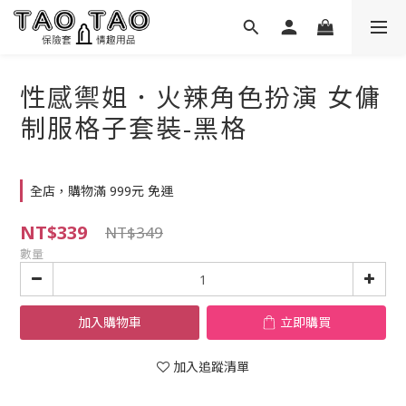
性感禦姐．火辣角色扮演 女傭
制服格子套裝-黑格
全店，購物滿 999元 免運
NT$339
NT$349
數量
加入購物車
立即購買
加入追蹤清單