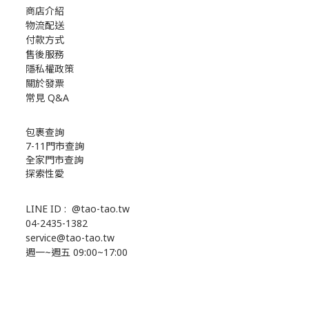
商店介紹
物流配送
付款方式
售後服務
隱私權政策
關於發票
常見 Q&A
包裹查詢
7-11門市查詢
全家門市查詢
探索性愛
LINE ID :
@tao-tao.tw
04-2435-1382
service@tao-tao.tw
週一~週五 09:00~17:00