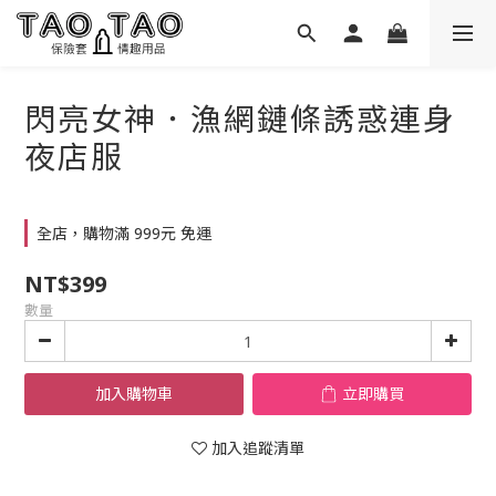
閃亮女神．漁網鏈條誘惑連身
夜店服
全店，購物滿 999元 免運
NT$399
數量
加入購物車
立即購買
加入追蹤清單