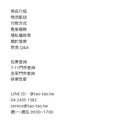
商店介紹
物流配送
付款方式
售後服務
隱私權政策
關於發票
常見 Q&A
包裹查詢
7-11門市查詢
全家門市查詢
探索性愛
LINE ID :
@tao-tao.tw
04-2435-1382
service@tao-tao.tw
週一~週五 09:00~17:00