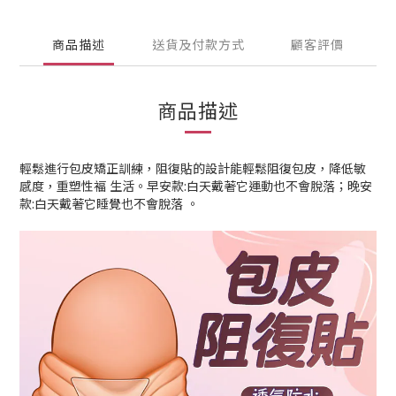
商品描述
送貨及付款方式
顧客評價
商品描述
輕鬆進行包皮矯正訓練，阻復貼的設計能輕鬆阻復包皮，降低敏
感度，重塑性褔 生活。早安款:白天戴著它運動也不會脫落；晚安
款:白天戴著它睡覺也不會脫落 。