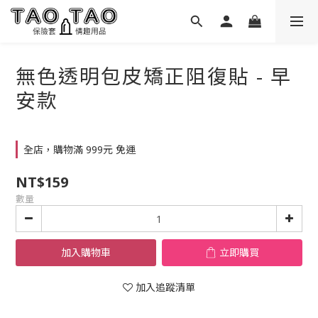
無色透明包皮矯正阻復貼 - 早
安款
全店，購物滿 999元 免運
NT$159
數量
加入購物車
立即購買
加入追蹤清單