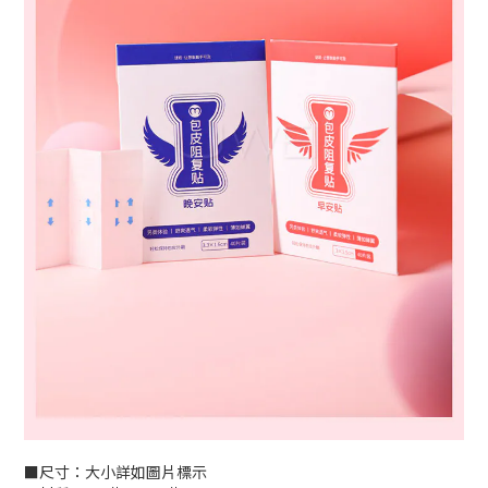
■尺寸：大小詳如圖片標示