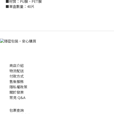
■材質：PU膜、PET膜
■單盒數量：40片
商店介紹
物流配送
付款方式
售後服務
隱私權政策
關於發票
常見 Q&A
包裹查詢