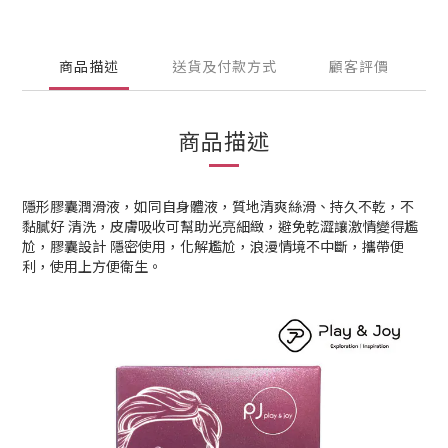
商品描述
送貨及付款方式
顧客評價
商品描述
隱形膠囊潤滑液，如同自身體液，質地清爽絲滑、持久不乾，不
黏膩好 清洗，皮膚吸收可幫助光亮細緻，避免乾澀讓激情變得尷
尬，膠囊設計 隱密使用，化解尷尬，浪漫情境不中斷，攜帶便
利，使用上方便衛生。