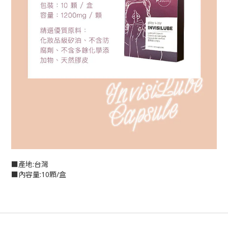
■產地:台灣
■內容量:10顆/盒