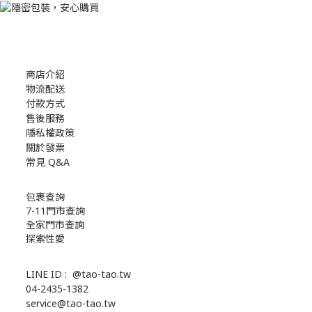
商店介紹
物流配送
付款方式
售後服務
隱私權政策
關於發票
常見 Q&A
包裹查詢
7-11門市查詢
全家門市查詢
探索性愛
LINE ID :
@tao-tao.tw
04-2435-1382
service@tao-tao.tw