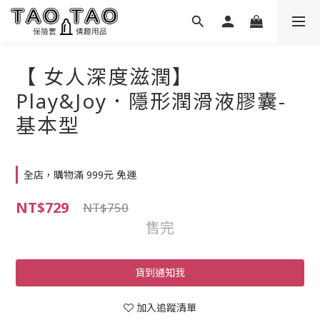
【 女人深度滋潤】
Play&Joy．隱形潤滑液膠囊-
基本型
全店，購物滿 999元 免運
NT$729
NT$750
售完
貨到通知我
加入追蹤清單