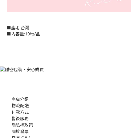
■產地:台灣
■內容量:10顆/盒
商店介紹
物流配送
付款方式
售後服務
隱私權政策
關於發票
常見 Q&A