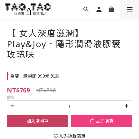
【 女人深度滋潤】
Play&Joy．隱形潤滑液膠囊-
玫瑰味
全店，購物滿 999元 免運
NT$769
NT$790
數量
加入購物車
立即購買
加入追蹤清單