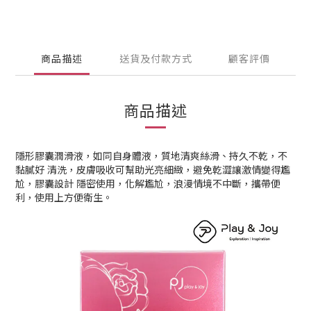
商品描述
送貨及付款方式
顧客評價
商品描述
隱形膠囊潤滑液，如同自身體液，質地清爽絲滑、持久不乾，不
黏膩好 清洗，皮膚吸收可幫助光亮細緻，避免乾澀讓激情變得尷
尬，膠囊設計 隱密使用，化解尷尬，浪漫情境不中斷，攜帶便
利，使用上方便衛生。