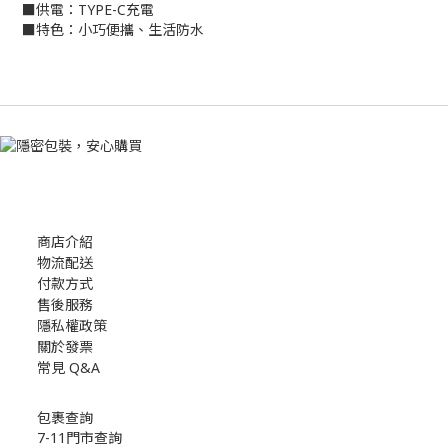
■供電：TYPE-C充電
■特色：小巧便攜、生活防水
商店介紹
物流配送
付款方式
售後服務
隱私權政策
關於發票
常見 Q&A
包裹查詢
7-11門市查詢