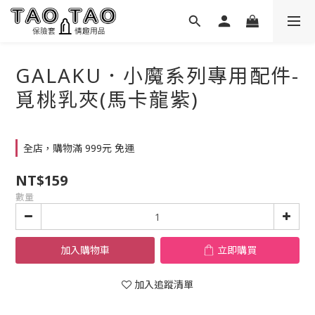
GALAKU．小魔系列專用配件-
覓桃乳夾(馬卡龍紫)
全店，購物滿 999元 免運
NT$159
數量
加入購物車
立即購買
加入追蹤清單