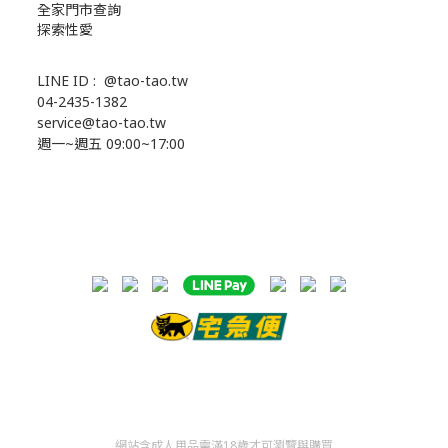
全家門市查詢
探索性愛
LINE ID :
@tao-tao.tw
04-2435-1382
service@tao-tao.tw
週一~週五 09:00~17:00
網站含成人用品需滿18歲才可瀏覽與購買