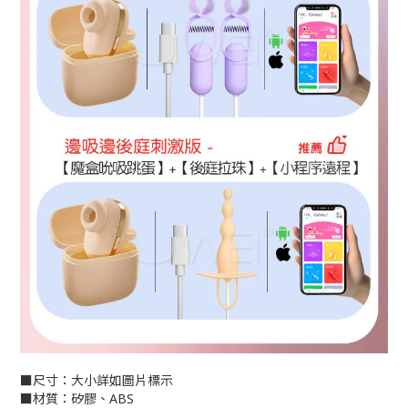
■尺寸：大小詳如圖片標示
■材質：矽膠、ABS