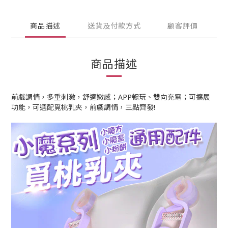
商品描述
送貨及付款方式
顧客評價
商品描述
前戲調情，多重刺激，舒適嫩感；APP暢玩、雙向充電；可擴展
功能，可選配覓桃乳夾，前戲調情，三點齊發!