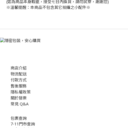
(如為商品本身暇疵，接受七日內換貨，請勿試穿，謝謝您)
※溫馨提醒：本商品不包含其它拍攝之小配件※
商店介紹
物流配送
付款方式
售後服務
隱私權政策
關於發票
常見 Q&A
包裹查詢
7-11門市查詢