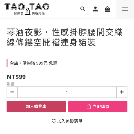
琴酒夜影．性感掛脖腰間交織
線條鏤空開襠連身貓裝
全店，購物滿 999元 免運
NT$99
數量
加入購物車
立即購買
加入追蹤清單