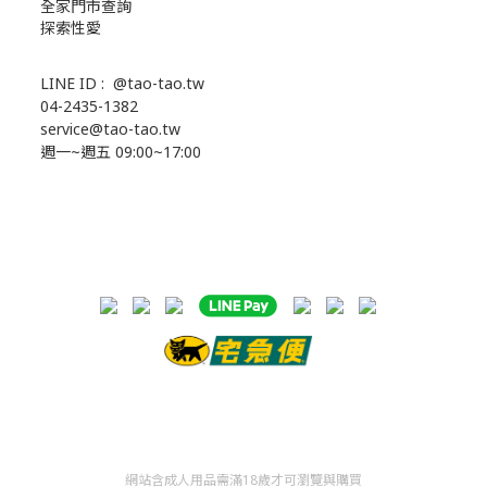
全家門市查詢
探索性愛
LINE ID :
@tao-tao.tw
04-2435-1382
service@tao-tao.tw
週一~週五 09:00~17:00
網站含成人用品需滿18歲才可瀏覽與購買