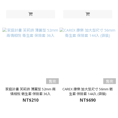
售完
售完
家庭計畫 芙莉詩 薄翼型 52mm 兩
CAREX 康樂 加大型尺寸 56mm 衛
情相悅 衛生套 保險套 36入
生套 保險套 144入 (袋裝)
NT$210
NT$690