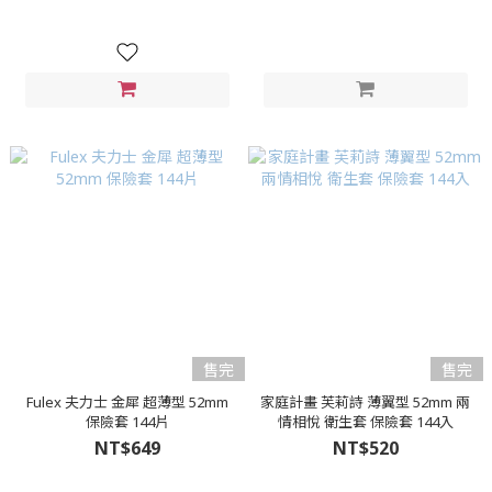
售完
售完
Fulex 夫力士 金犀 超薄型 52mm
家庭計畫 芙莉詩 薄翼型 52mm 兩
保險套 144片
情相悅 衛生套 保險套 144入
NT$649
NT$520