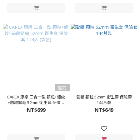
售完
CAREX 康樂 三合一型 顆粒+螺紋
愛貓 顆粒 52mm 衛生套 保險套
+前段緊縮 52mm 衛生套 保險套
144片裝
144入 (袋裝)
NT$699
NT$649