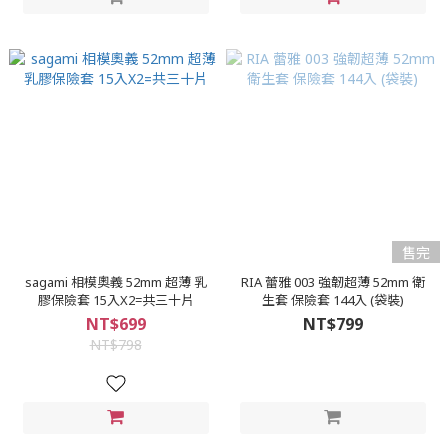
售完
sagami 相模奧義 52mm 超薄 乳
RIA 蕾雅 003 強韌超薄 52mm 衛
膠保險套 15入X2=共三十片
生套 保險套 144入 (袋裝)
NT$699
NT$799
NT$798