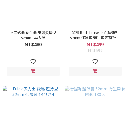
不二珍套 衛生套 安適柔情型
閎樓 Red House 平面超薄型
52mm 144入裝
52mm 保險套 衛生套 家庭計畫
144入
NT$480
NT$499
NT$599