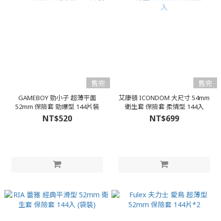
售完
售完
GAMEBOY 勁小子 超薄平面
艾康頓 ICONDOM 大尺寸 54mm
52mm 保險套 勁爆型 144片裝
衛生套 保險套 柔情型 144入
NT$520
NT$699