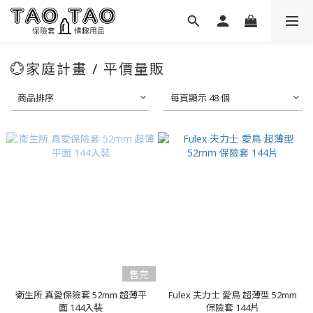
💮家庭計畫 / 平價量販
商品排序
每頁顯示 48 個
售完
衛生所 真愛保險套 52mm 超薄平
Fulex 夫力士 愛鳥 超薄型 52mm
面 144入裝
保險套 144片