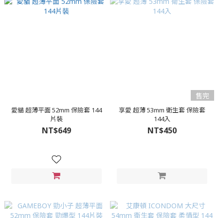
售完
愛貓 超薄平面 52mm 保險套 144
享愛 超薄 53mm 衛生套 保險套
片裝
144入
NT$649
NT$450