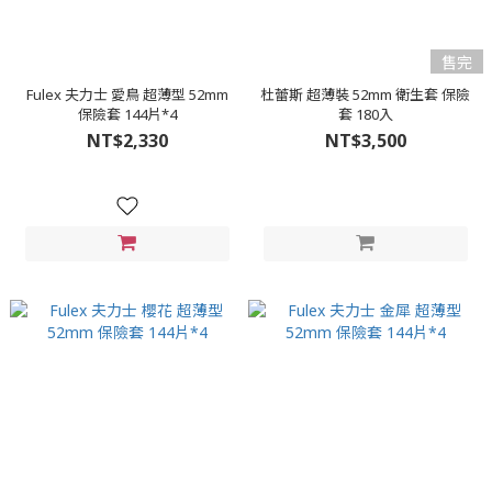
售完
Fulex 夫力士 愛鳥 超薄型 52mm
杜蕾斯 超薄裝 52mm 衛生套 保險
保險套 144片*4
套 180入
NT$2,330
NT$3,500