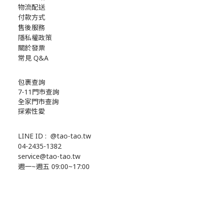
物流配送
付款方式
售後服務
隱私權政策
關於發票
常見 Q&A
包裹查詢
7-11門市查詢
全家門市查詢
探索性愛
LINE ID :
@tao-tao.tw
04-2435-1382
service@tao-tao.tw
週一~週五 09:00~17:00