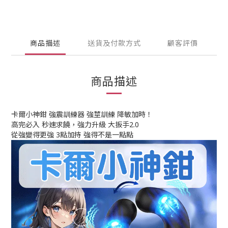
商品描述
送貨及付款方式
顧客評價
商品描述
卡爾小神鉗 強震訓練器 強莖訓練 降敏加時！
高完必入 秒速求饒，強力升級 大扳手2.0
從強變得更強 3點加持 強得不是一點點