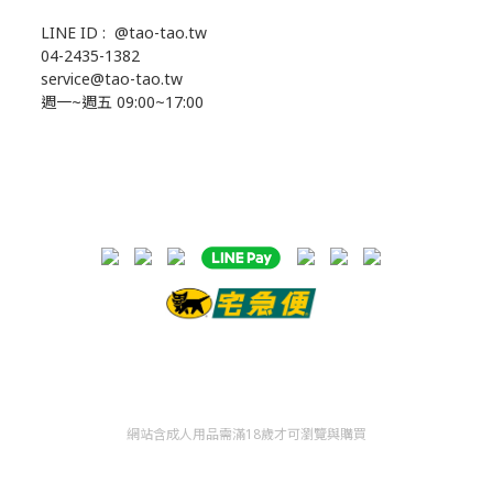
LINE ID :
@tao-tao.tw
04-2435-1382
service@tao-tao.tw
週一~週五 09:00~17:00
網站含成人用品需滿18歲才可瀏覽與購買