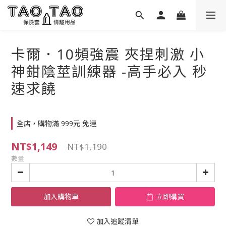
卡爾．10頻強震 夾捏刺激 小
神鉗陰莖訓練器 -高手必入 秒
速求饒
全店，購物滿 999元 免運
NT$1,149
NT$1,190
數量
加入購物車
立即購買
加入追蹤清單