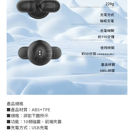
產品規格
■產品材質：ABS+TPE
■規格：詳如下圖所示
■功能：10頻強震、前端夾震
■充電方式：USB充電