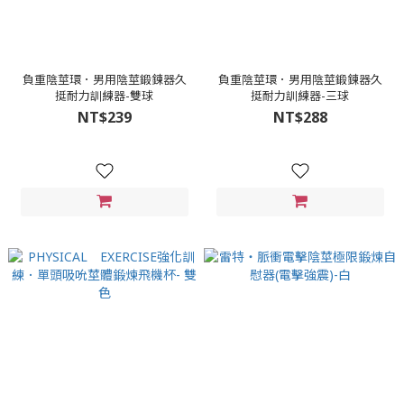
負重陰莖環．男用陰莖鍛鍊器久
負重陰莖環．男用陰莖鍛鍊器久
挺耐力訓練器-雙球
挺耐力訓練器-三球
NT$239
NT$288