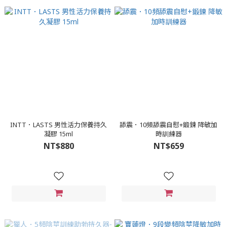
INTT．LASTS 男性活力保養持久
舔震．10頻舔震自慰+鍛鍊 降敏加
凝膠 15ml
時訓練器
NT$880
NT$659