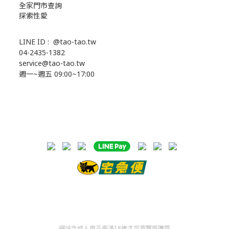
全家門市查詢
探索性愛
LINE ID :
@tao-tao.tw
04-2435-1382
service@tao-tao.tw
週一~週五 09:00~17:00
網站含成人用品需滿18歲才可瀏覽與購買