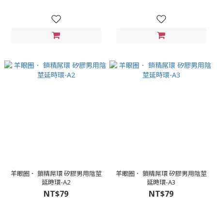
羊眼圈． 鎖精屌環 矽膠男用陰莖
羊眼圈． 鎖精屌環 矽膠男用陰莖
延時環-A2
延時環-A3
NT$79
NT$79