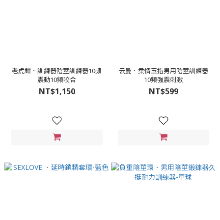
老虎鉗．訓練器陰莖訓練器10頻
云曼．柔情玉指男用陰莖訓練器
震動10頻咬合
10頻強震刺激
NT$1,150
NT$599