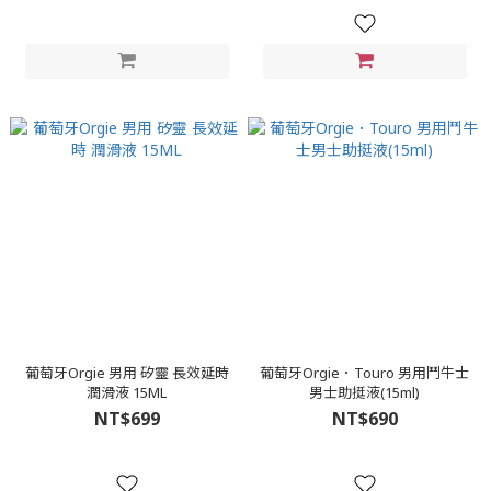
葡萄牙Orgie 男用 矽靈 長效延時
葡萄牙Orgie．Touro 男用鬥牛士
潤滑液 15ML
男士助挺液(15ml)
NT$699
NT$690